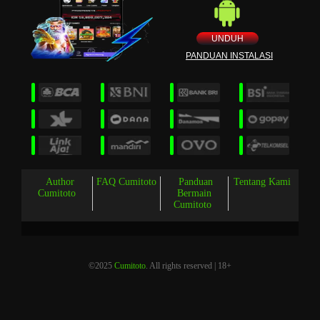
UNDUH
PANDUAN INSTALASI
Author
FAQ Cumitoto
Panduan
Tentang Kami
Cumitoto
Bermain
Cumitoto
©2025
Cumitoto
. All rights reserved | 18+